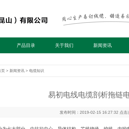
产品目录
关于我们
新闻资讯
首页
>
新闻资讯
>
电缆知识
易初电线电缆剖析拖链
发布时间：2019-02-15 16:27:32 点
分为七大部分，由抗拉中心、导体结构、芯线绝缘、绞线、内护