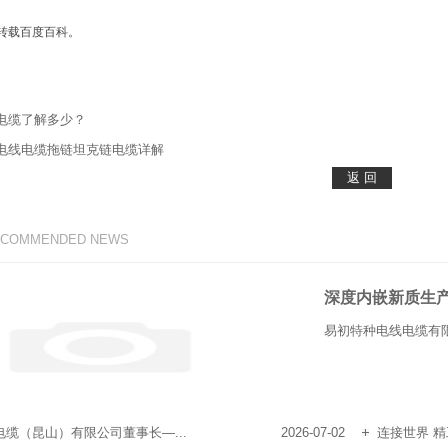
转载百度百科。
电缆了解多少？
电线电缆拖链坦克链电缆详解
ECOMMENDED NEWS
深度内嵌新质生
易初特种电线电缆有限
缆（昆山）有限公司董事长—...
2026-07-02
连接世界 精