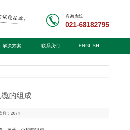
咨询热线
021-68182795
解决方案
联系我们
ENGLISH
电缆的组成
击次数：2874
套、屏蔽、外护套组成。