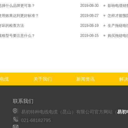
选择什么品牌更可靠？
2019-08-30
影响电缆销
使用效果达到更好标准？
2019-08-27
怎样才能预
好坏的检查方法
2019-08-19
生产拖链电
规格型号要注意什么？
2019-08-15
购买拖链电
电缆
关于我们
新闻资讯
解
联系我们
易初特种电线电缆（昆山）有限公司官方网站（
易初
021-68182795