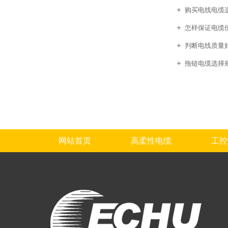
购买电线电缆
怎样保证电缆
判断电线质量
拖链电缆选择
网站首页
高柔性电缆
工控