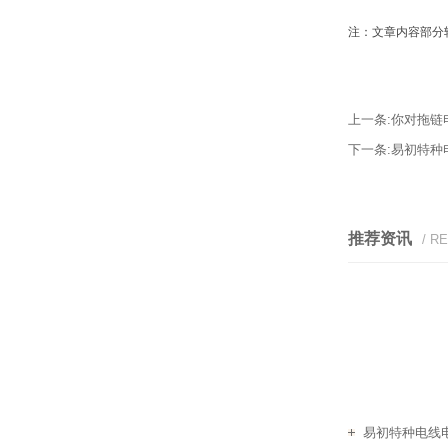
注：文章内容部分
上一条:
你对拖链
下一条:
易初特种
推荐资讯
/ R
易初特种电线电