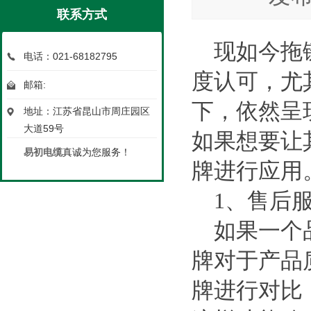
联系方式
现如今拖
电话：021-68182795
度认可，尤
邮箱:
下，依然呈
地址：江苏省昆山市周庄园区
大道59号
如果想要让
易初电缆
真诚为您服务！
牌进行应用
1
、售后
如果一个
牌对于产品
牌进行对比