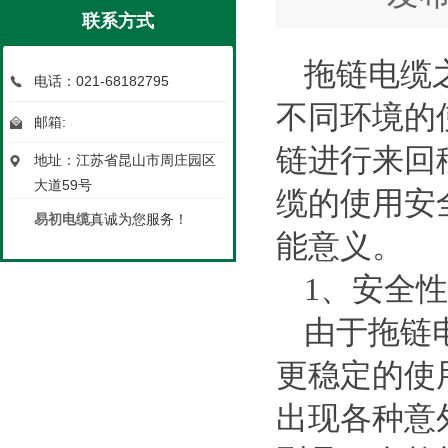
联系方式
拖链电缆
电话：021-68182795
不同环境的
邮箱:
链进行来回
地址：江苏省昆山市周庄园区
大道59号
缆的使用安
易初电缆
真诚为您服务！
能意义。
1
、安全性
由于拖链
更稳定的使
出现各种意