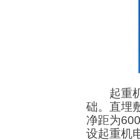
起重机电
础。直埋
净距为60
设起重机