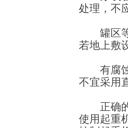
处理，不
罐区等场
若地上敷
有腐蚀性
不宜采用
正确的掌
使用起重