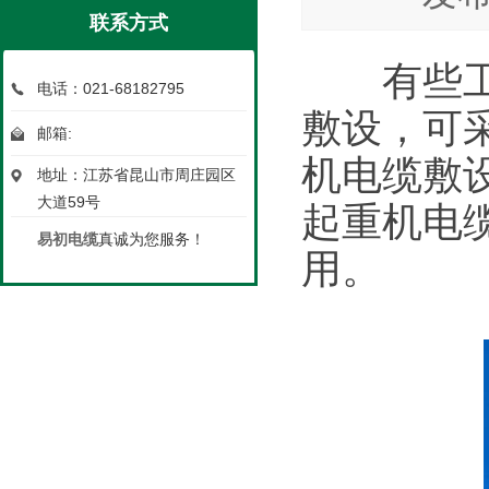
联系方式
有些工业
电话：021-68182795
敷设，可
邮箱:
机电缆敷
地址：江苏省昆山市周庄园区
大道59号
起重机电
易初电缆
真诚为您服务！
用。