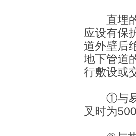
直埋的起
应设有保
道外壁后
地下管道
行敷设或
①与易燃
叉时为50