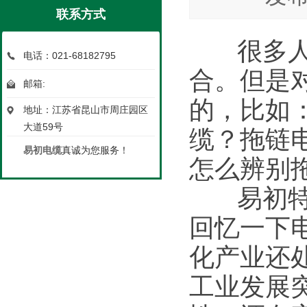
联系方式
很多人
电话：021-68182795
合。但是
邮箱:
的，比如
地址：江苏省昆山市周庄园区
大道59号
缆？拖链
易初电缆
真诚为您服务！
怎么辨别
易初特种
回忆一下
化产业还
工业发展