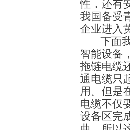
性，还有
我国备受
企业进入
下面我们
智能设备
拖链电缆
通电缆只
用。但是
电缆不仅
设备区完
曲，所以