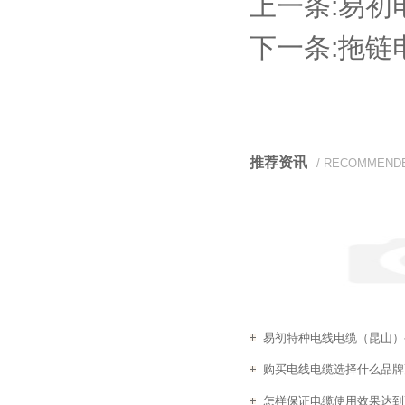
上一条:
易初
下一条:
拖链
推荐资讯
/ RECOMMEND
易初特种电线电缆（昆山）有
购买电线电缆选择什么品牌
怎样保证电缆使用效果达到