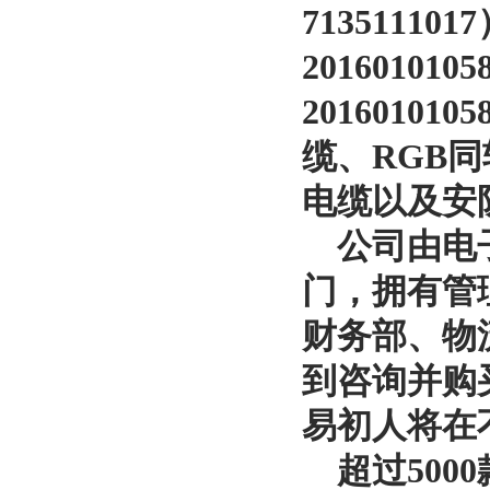
713511
2016010105
201601010
缆、RGB
电缆以及安防线缆
公司由电子
门，拥有管
财务部、物
到咨询并购
易初人将在
超过500