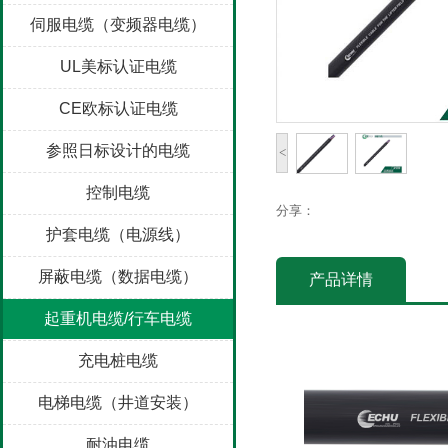
伺服电缆（变频器电缆）
UL美标认证电缆
CE欧标认证电缆
参照日标设计的电缆
<
控制电缆
分享：
护套电缆（电源线）
屏蔽电缆（数据电缆）
产品详情
起重机电缆/行车电缆
充电桩电缆
电梯电缆（井道安装）
耐油电缆