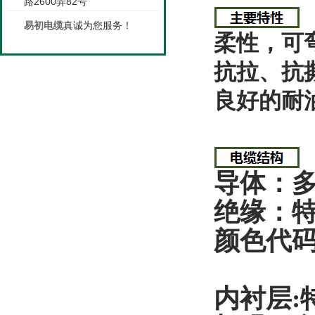
路2600弄82号
易初电缆
真诚为您服务！
柔性，可
抗拉、抗
良好的耐
导体：
绝缘：特
颜色代
内衬层: