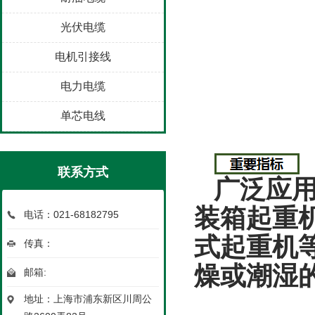
光伏电缆
电机引接线
电力电缆
单芯电线
联系方式
广泛应
装箱起重
电话：021-68182795
式起重机
传真：
燥或潮湿
邮箱:
地址：上海市浦东新区川周公