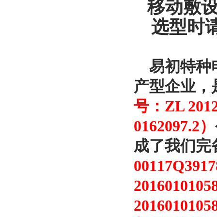
移动敷设
选型时请
易初特种电
产型企业，
号：ZL 2012 
0162097.2）
成了我们完
00117Q3
2016010105
201601010