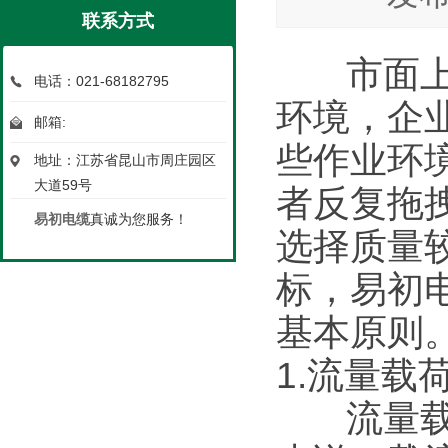
联系方式
市面上
电话：021-68182795
环境，企
邮箱:
些作业环
地址：江苏省昆山市周庄园区
大道59号
者反复拖
易初电缆
真诚为您服务！
选择质量
标，易初
基本原则
1.流量载
流量载荷