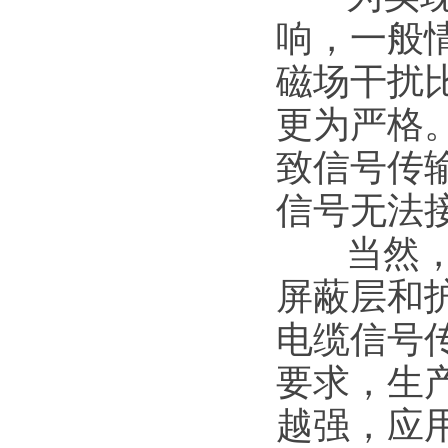
响，一般
磁场干扰
更为严格
致信号传
信号无法
当然，还
屏蔽层和
电缆信号
要求，生
越强，应