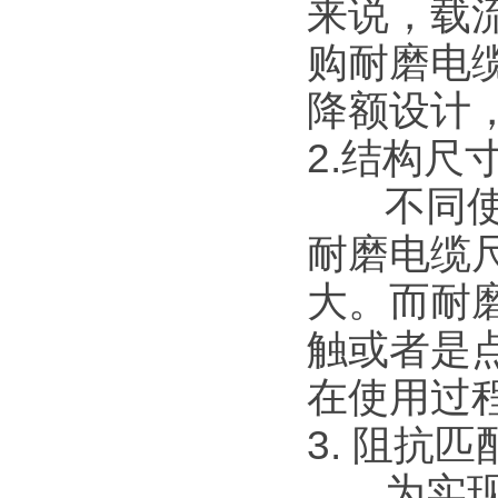
来说，载
购耐磨电
降额设计
2.结构尺
不同使用
耐磨电缆
大。而耐
触或者是
在使用过
3. 阻抗匹
为实现信