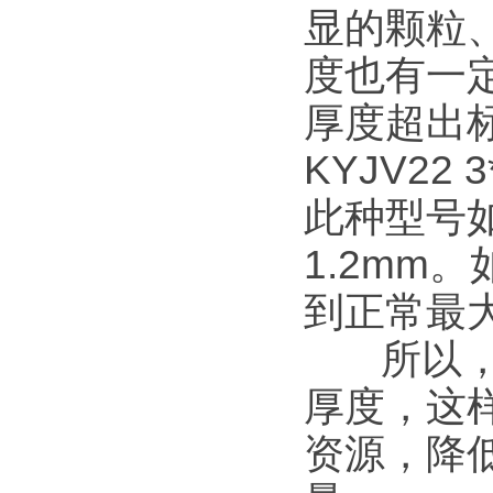
显的颗粒
度也有一
厚度超出
KYJV22
此种型号如
1.2mm
到正常最
所以，在
厚度，这
资源，降