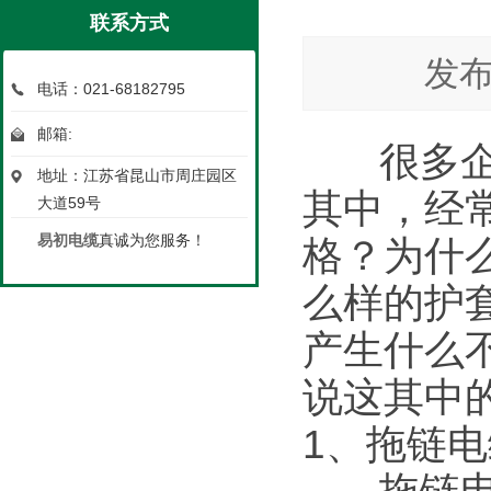
联系方式
发布
电话：021-68182795
邮箱:
很多企
地址：江苏省昆山市周庄园区
其中，经
大道59号
易初电缆
真诚为您服务！
格？为什
么样的护
产生什么
说这其中
1、拖链