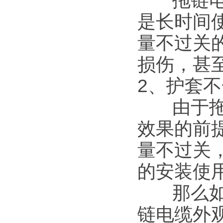
拖链电缆
是长时间
量不过关
损伤，甚
2、护套
由于拖链
效果的前
量不过关
的安装使
那么如何
链电缆外