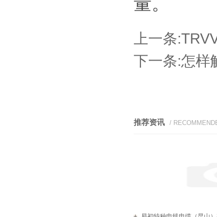
量。
上一条:
TR
下一条:
怎样
推荐资讯
/ RECOMMEND
易初特种电线电缆（昆山）有