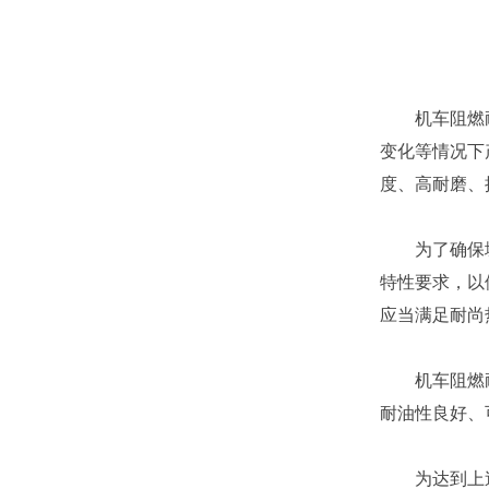
机车阻燃耐油
变化等情况下
度、高耐磨、
为了确保城轨
特性要求，以
应当满足耐尚
机车阻燃耐油
耐油性良好、
为达到上述目