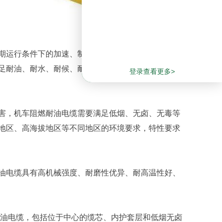
运行条件下的加速、制动、运行震动以及其它环境
足耐油、耐水、耐候、耐老化、高阻燃、高机械强
登录查看更多>
，机车阻燃耐油电缆需要满足低烟、无卤、无毒等
地区、高海拔地区等不同地区的环境要求，特性要求
电缆具有高机械强度、耐磨性优异、耐高温性好、
油电缆，包括位于中心的缆芯、内护套层和低烟无卤