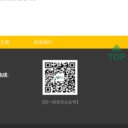
决方案
联系我们
电缆
）
【扫一扫关注公众号】