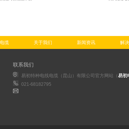
电缆
关于我们
新闻资讯
解
联系我们
易初特种电线电缆（昆山）有限公司官方网站（
易初
021-68182795