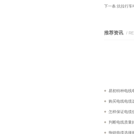
下一条:
抗拉行车
推荐资讯
/ R
易初特种电线电
购买电线电缆
怎样保证电缆
判断电线质量
拖链电缆选择