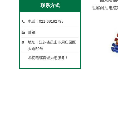
联系方式
阻燃耐油电缆
电话：021-68182795
邮箱:
地址：江苏省昆山市周庄园区
大道59号
易初电缆
真诚为您服务！