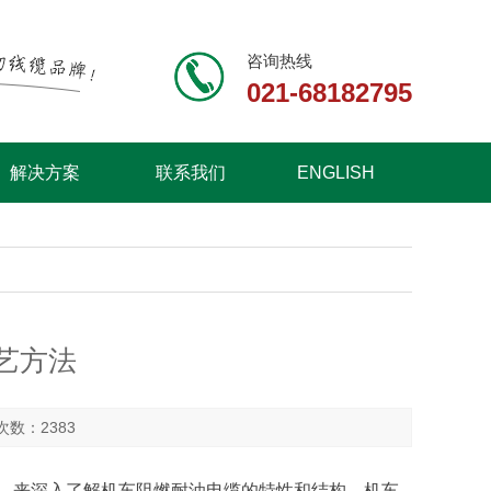
咨询热线
021-68182795
解决方案
联系我们
ENGLISH
艺方法
击次数：2383
，来深入了解机车阻燃耐油电缆的特性和结构，机车