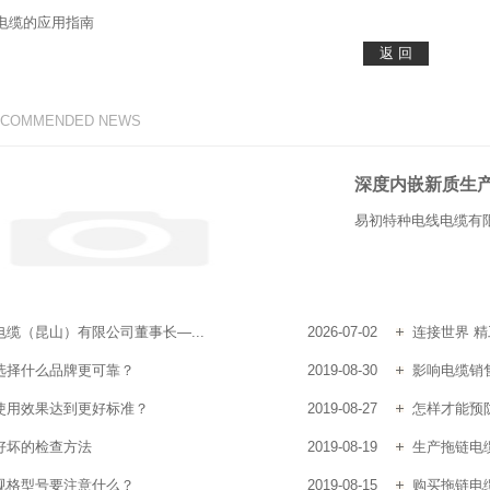
电缆的应用指南
ECOMMENDED NEWS
深度内嵌新质生
易初特种电线电缆有限
缆（昆山）有限公司董事长—...
2026-07-02
连接世界 精
选择什么品牌更可靠？
2019-08-30
影响电缆销
使用效果达到更好标准？
2019-08-27
怎样才能预
好坏的检查方法
2019-08-19
生产拖链电
规格型号要注意什么？
2019-08-15
购买拖链电