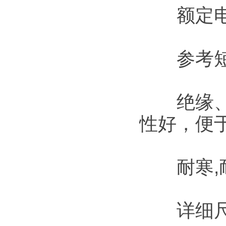
额定电压：
参考短路
绝缘、护
性好，便
耐寒,耐
详细尺