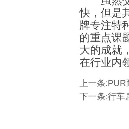
虽然交流
快，但是
牌专注特
的重点课
大的成就
在行业内
上一条:
PU
下一条:
行车扁