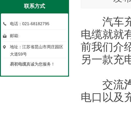
联系方式
汽车充电
电话：021-68182795
电缆就就
邮箱:
前我们介
地址：江苏省昆山市周庄园区
大道59号
另一款充
易初电缆
真诚为您服务！
交流
电口以及