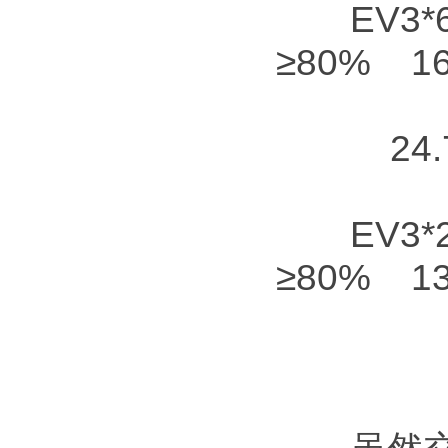
EV3*6+
≥80% 16
24.
EV3*2.
≥80% 13