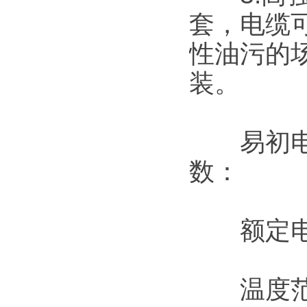
套，电缆
性油污的
装。
易初电缆
数：
额定电压：3
温度范围