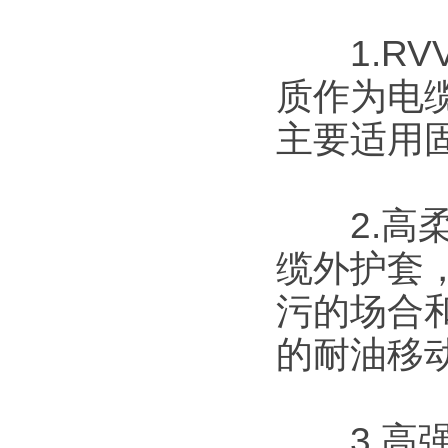
1.RV
质作为电
主要适用
2.高柔
缆外护套
污的场合
的耐油移
3.高强