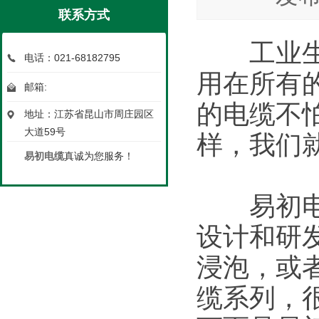
联系方式
工业生产
电话：021-68182795
用在所有
邮箱:
的电缆不
地址：江苏省昆山市周庄园区
大道59号
样，我们
易初电缆
真诚为您服务！
易初电线
设计和研
浸泡，或
缆系列，