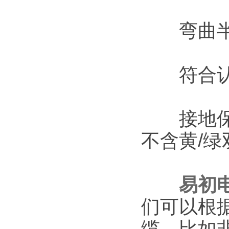
弯曲半径
符合认证
接地保护
不含黄/
易初
们可以根
缆，比如