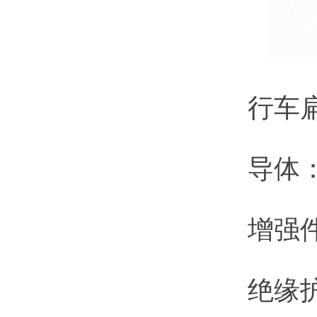
行车扁
导体：采用
增强件：
绝缘护套