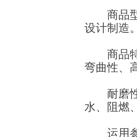
商品型号
设计制造
商品特性
弯曲性、
耐磨性、
水、阻燃
运用参数