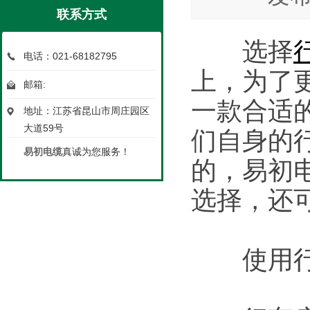
联系方式
选择
电话：021-68182795
上，为了
邮箱:
一款合适
地址：江苏省昆山市周庄园区
大道59号
们自身的
易初电缆
真诚为您服务！
的，易初
选择，还
使用行