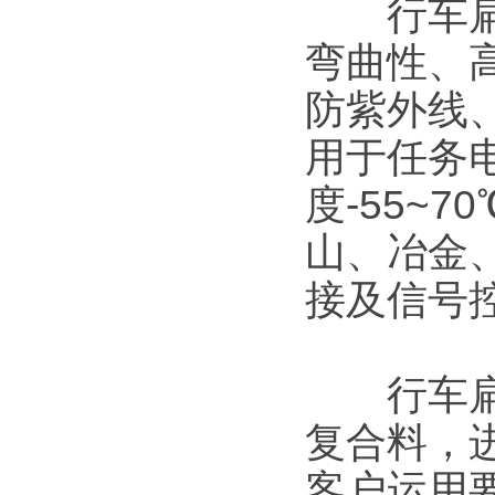
行车扁电
弯曲性、
防紫外线
用于任务电
度-55~
山、冶金
接及信号
行车扁电
复合料，
客户运用