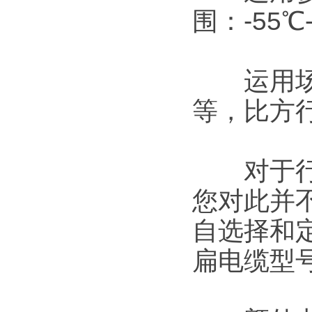
围：-55℃-
运用场所
等，比方
对于行车
您对此并
自选择和
扁电缆型