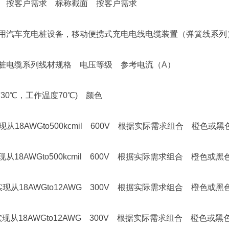
按客户需求 标称截面 按客户需求
车充电桩设备，移动便携式充电电线电缆装置（弹簧线系列）
电缆系列线材规格 电压等级 参考电流（A）
0℃，工作温度70℃) 颜色
18AWGto500kcmil 600V 根据实际需求组合 橙色或黑
18AWGto500kcmil 600V 根据实际需求组合 橙色或黑
从18AWGto12AWG 300V 根据实际需求组合 橙色或黑
从18AWGto12AWG 300V 根据实际需求组合 橙色或黑