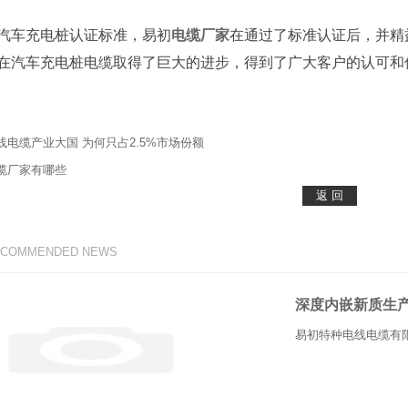
车充电桩认证标准，易初
电缆厂家
在通过了标准认证后，并精
在汽车充电桩电缆取得了巨大的进步，得到了广大客户的认可和
线电缆产业大国 为何只占2.5%市场份额
缆厂家有哪些
ECOMMENDED NEWS
深度内嵌新质生
易初特种电线电缆有限