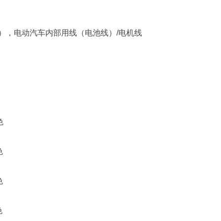
，电动汽车内部用线（电池线）/电机线
色
色
色
色