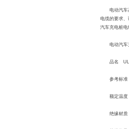
电动汽车高压线
电缆的要求、
汽车充电桩电
电动汽车充
品名 UL汽
参考标准 ISO
额定温度 1
绝缘材质 环