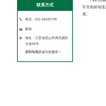
联系方式
车充电桩电缆
展。
电话：021-68182795
邮箱:
地址：江苏省昆山市周庄园区
大道59号
易初电缆
真诚为您服务！