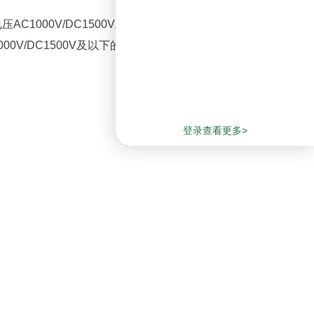
AC1000V/DC1500V及以下道路车辆用汽车充电桩
0V/DC1500V及以下的道路车辆的高压系统电路用
登录查看更多>