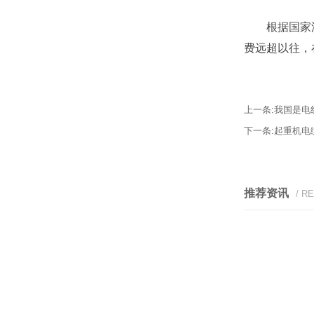
根据国家汽
费远超以往，
上一条:
我国是电
下一条:
起重机电
推荐资讯
/ R