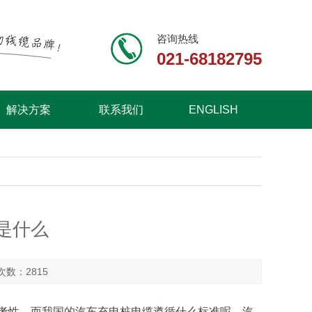
咨询热线
021-68182795
解决方案
联系我们
ENGLISH
是什么
击次数：2815
考性，而我国的汽车充电桩电缆遵循什么标准呢，汽