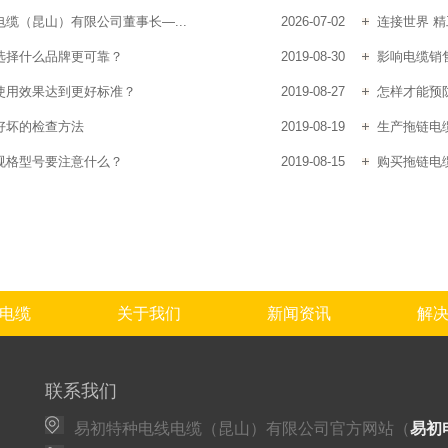
缆（昆山）有限公司董事长—...
2026-07-02
连接世界 精
选择什么品牌更可靠？
2019-08-30
影响电缆销
使用效果达到更好标准？
2019-08-27
怎样才能预
好坏的检查方法
2019-08-19
生产拖链电
规格型号要注意什么？
2019-08-15
购买拖链电
电缆
关于我们
新闻资讯
解
联系我们
易初特种电线电缆（昆山）有限公司官方网站（
易初