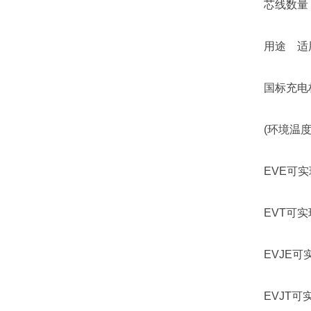
芯线数量 
用途 适用汽
国标充电桩
(环境温度3
EVE可实现从
EVT可实现从
EVJE可实现
EVJT可实现