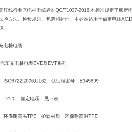
行业充电桩电缆标准QC/T1037-2016:本标准规定了额定电压
试验方法、检验规则、包装和标记。本标准适用于额定电压AC100
缆。
电桩电缆
车充电桩电缆EVE及EVT系列
6722:2006,UL62 认证档案号 E345899
25℃ 额定电压 见下表
保耐高温TPE 护套材质 环保耐高温TPE