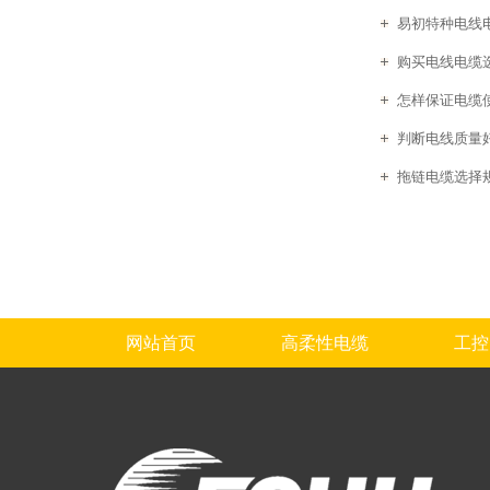
易初特种电线电
购买电线电缆
怎样保证电缆
判断电线质量
拖链电缆选择
网站首页
高柔性电缆
工控