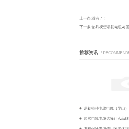
上一条:
没有了！
下一条:
热烈祝贺易初电缆与
推荐资讯
/ RECOMMEND
易初特种电线电缆（昆山）有
购买电线电缆选择什么品牌
怎样保证电缆使用效果达到